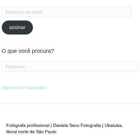
Endereço
de
email
assinar
O que você procura?
Siga-me no Instagram!
Fotógrafa profissional | Daniela Seco Fotografia | Ubatuba,
litoral norte de São Paulo.