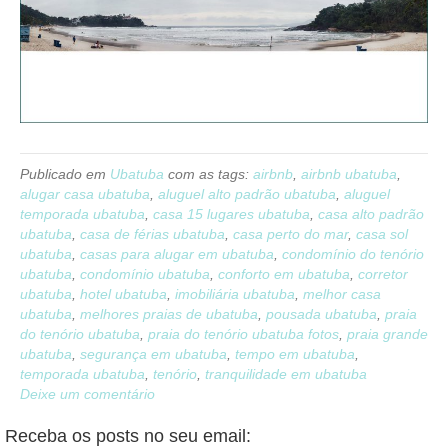
Publicado em
Ubatuba
com as tags:
airbnb
,
airbnb ubatuba
,
alugar casa ubatuba
,
aluguel alto padrão ubatuba
,
aluguel
temporada ubatuba
,
casa 15 lugares ubatuba
,
casa alto padrão
ubatuba
,
casa de férias ubatuba
,
casa perto do mar
,
casa sol
ubatuba
,
casas para alugar em ubatuba
,
condomínio do tenório
ubatuba
,
condomínio ubatuba
,
conforto em ubatuba
,
corretor
ubatuba
,
hotel ubatuba
,
imobiliária ubatuba
,
melhor casa
ubatuba
,
melhores praias de ubatuba
,
pousada ubatuba
,
praia
do tenório ubatuba
,
praia do tenório ubatuba fotos
,
praia grande
ubatuba
,
segurança em ubatuba
,
tempo em ubatuba
,
temporada ubatuba
,
tenório
,
tranquilidade em ubatuba
Deixe um comentário
Receba os posts no seu email: